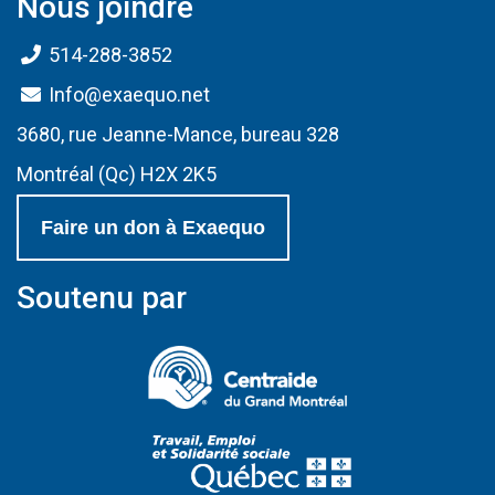
Nous joindre
514-288-3852
Info@exaequo.net
3680, rue Jeanne-Mance, bureau 328
Montréal (Qc) H2X 2K5
Faire un don à Exaequo
Soutenu par
(Ce lien s'ouvrir
(Ce lien s'ouvri