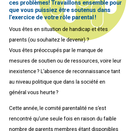
ces problèmes! Travaillons ensemble pour
que vous puissiez être soutenus dans
l’exercice de votre rôle parental !
Vous êtes en situation de handicap et êtes
parents (ou souhaitez le devenir) ?
Vous êtes préoccupés par le manque de
mesures de soutien ou de ressources, voire leur
inexistence ? L’absence de reconnaissance tant
au niveau politique que dans la société en
général vous heurte ?
Cette année, le comité parentalité ne s’est
rencontré qu’une seule fois en raison du faible
nombre de parents membres étant disponibles