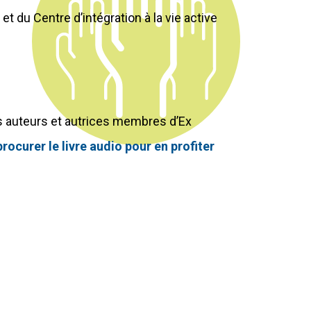
et du Centre d’intégration à la vie active
es auteurs et autrices membres d’Ex
rocurer le livre audio pour en profiter