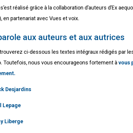
s’est réalisé grâce à la collaboration d’auteurs d’Ex aequo 
, en partenariat avec Vues et voix.
parole aux auteurs et aux autrices
trouverez ci-dessous les textes intégraux rédigés par l
. Toutefois, nous vous encourageons fortement à
vous p
ement.
ck Desjardins
l Lepage
y Liberge