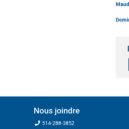
Maud
Domin
Nous joindre
514-288-3852