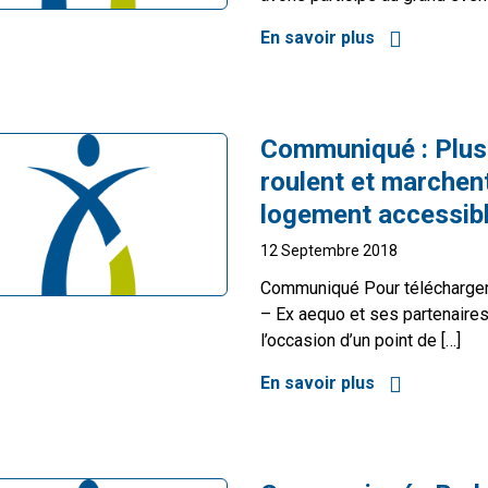
En savoir plus
à propos de E
Communiqué :
Plus
roulent et marchen
logement accessib
12 Septembre 2018
Communiqué Pour télécharger
– Ex aequo et ses partenaire
l’occasion d’un point de […]
En savoir plus
à propos de P