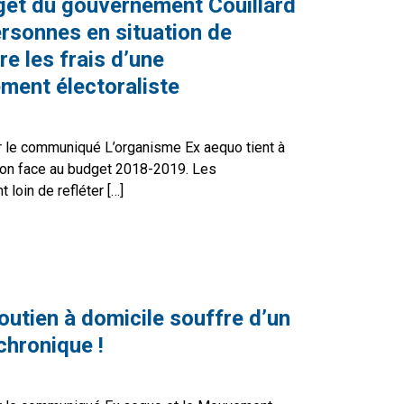
et du gouvernement Couillard
rsonnes en situation de
e les frais d’une
ment électoraliste
 le communiqué L’organisme Ex aequo tient à
ion face au budget 2018-2019. Les
loin de refléter […]
udget du gouvernement Couillard 2018-2019 : Les personnes
outien à domicile souffre d’un
hronique !