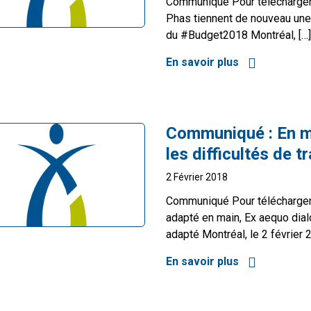
Communiqué Pour télécharge
Phas tiennent de nouveau une 
du #Budget2018 Montréal, […]
En savoir plus
à propos de L
Communiqué :
En m
les difficultés de 
2 Février 2018
Communiqué Pour télécharger
adapté en main, Ex aequo dial
adapté Montréal, le 2 février 
En savoir plus
à propos de E