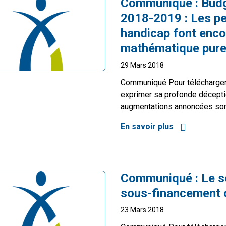
Communiqué :
Budg
2018-2019 : Les pe
handicap font encor
mathématique pure
29 Mars 2018
Communiqué Pour télécharger
exprimer sa profonde décept
augmentations annoncées sont 
En savoir plus
à propos de B
Communiqué :
Le s
sous-financement c
23 Mars 2018