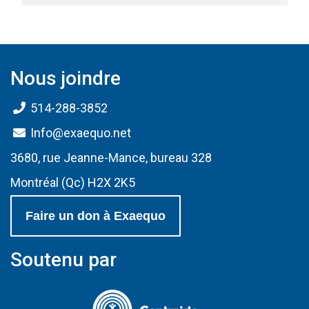
Nous joindre
514-288-3852
Info@exaequo.net
3680, rue Jeanne-Mance, bureau 328
Montréal (Qc) H2X 2K5
Faire un don à Exaequo
Soutenu par
(Ce lien s'ouvrir