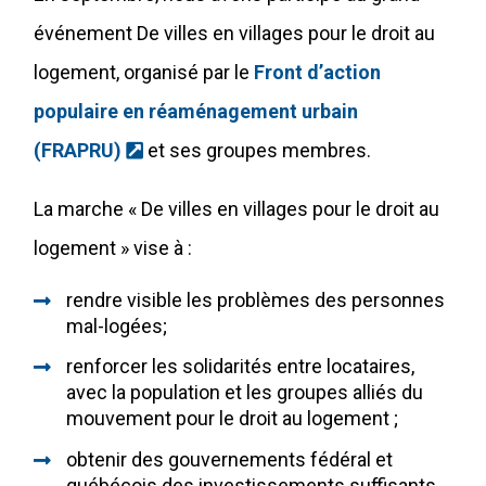
événement De villes en villages pour le droit au
logement, organisé par le
Front d’action
populaire en réaménagement urbain
(Ce lien s'ouvrira dans une nouvelle fe
(FRAPRU)
et ses groupes membres.
La marche « De villes en villages pour le droit au
logement » vise à :
rendre visible les problèmes des personnes
mal-logées;
renforcer les solidarités entre locataires,
avec la population et les groupes alliés du
mouvement pour le droit au logement ;
obtenir des gouvernements fédéral et
québécois des investissements suffisants