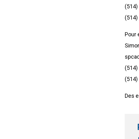
(514)
(514)
Pour 
Simon
spca
(514)
(514)
Des e