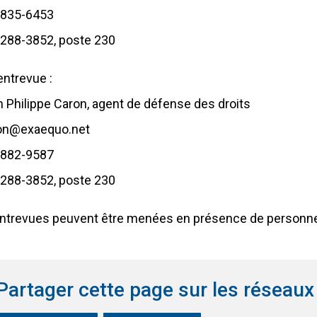
 835-6453
 288-3852, poste 230
entrevue :
 Philippe Caron, agent de défense des droits
on@exaequo.net
 882-9587
 288-3852, poste 230
ntrevues peuvent être menées en présence de personne
Partager cette page sur les réseaux