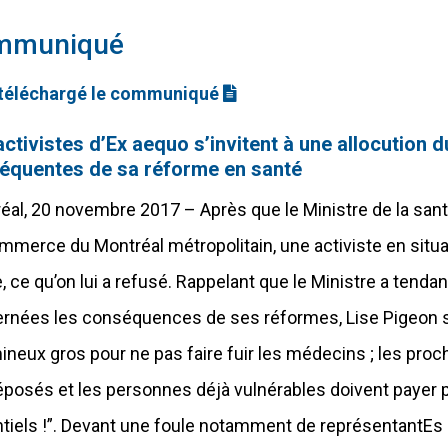
mmuniqué
(fichier docx)
téléchargé le communiqué
ctivistes d’Ex aequo s’invitent à une allocution d
équentes de sa réforme en santé
éal, 20 novembre 2017 – Après que le Ministre de la san
mmerce du Montréal métropolitain, une activiste en situa
e, ce qu’on lui a refusé. Rappelant que le Ministre a ten
rnées les conséquences de ses réformes, Lise Pigeon s
ineux gros pour ne pas faire fuir les médecins ; les pro
éposés et les personnes déjà vulnérables doivent payer p
tiels !”. Devant une foule notamment de représentantEs d