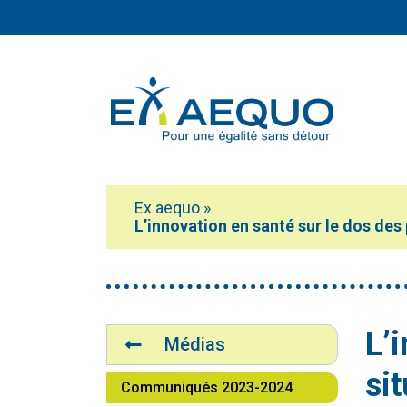
Aller au contenu principal
Ex aequo
»
Vous êtes ici :
L’innovation en santé sur le dos des
Navigation
L’
Médias
si
Communiqués 2023-2024