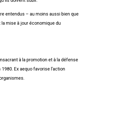
’Ils doivent subir.
 être entendus – au moins aussi bien que
 la mise à jour économique du
nsacrant à la promotion et à la défense
1980. Ex aequo favorise l’action
 organismes.