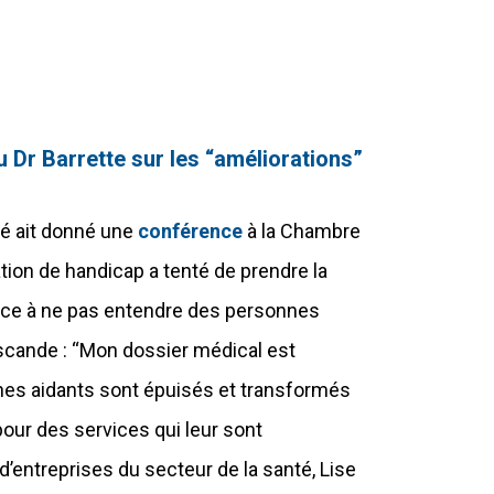
u Dr Barrette sur les “améliorations”
té ait donné une
conférence
à la Chambre
tion de handicap a tenté de prendre la
dance à ne pas entendre des personnes
cande : “Mon dossier médical est
ches aidants sont épuisés et transformés
our des services qui leur sont
’entreprises du secteur de la santé, Lise