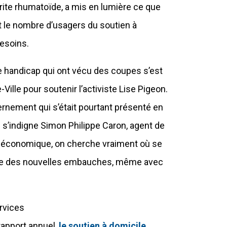
rite rhumatoïde, a mis en lumière ce que
et le nombre d’usagers du soutien à
esoins.
 handicap qui ont vécu des coupes s’est
ille pour soutenir l’activiste Lise Pigeon.
ernement qui s’était pourtant présenté en
” s’indigne Simon Philippe Caron, agent de
our économique, on cherche vraiment où se
partie des nouvelles embauches, même avec
ervices
rapport annuel,
le soutien à domicile