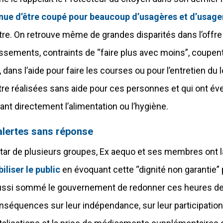
nue d’être coupé pour beaucoup d’usagères et d’usage
tre. On retrouve même de grandes disparités dans l’offre 
issements, contraints de “faire plus avec moins”, coupent
, dans l’aide pour faire les courses ou pour l’entretien du
tre réalisées sans aide pour ces personnes et qui ont év
ant directement l’alimentation ou l’hygiène.
alertes sans réponse
nstar de plusieurs groupes, Ex aequo et ses membres ont
iliser le public
en évoquant cette “dignité non garantie” 
ussi sommé le gouvernement de redonner ces heures de 
nséquences sur leur indépendance, sur leur participation