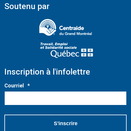
Soutenu par
(Ce lien s'ouvrir
(Ce lien s'ouvri
Inscription à l'infolettre
Obligatoire
Courriel
*