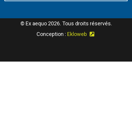
© Ex aequo 2026. Tous droits réservés.
(Ce lien s'ouvri
Conception :
Ekloweb