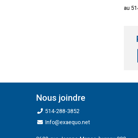
au 51
Nous joindre
514-288-3852
Info@exaequo.net