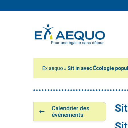
Aller au contenu principal
Ex aequo
»
Sit in avec Écologie popu
Vous êtes ici :
Navigation
Si
Calendrier des
événements
Sit