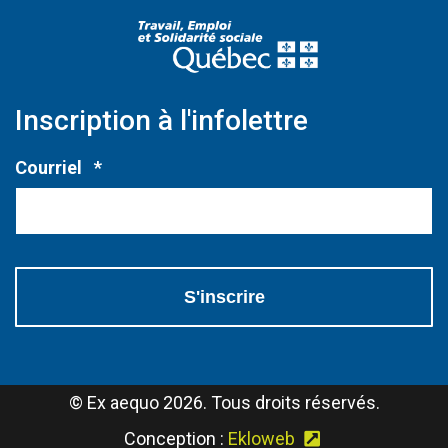
(Ce lien s'ouvri
Inscription à l'infolettre
Obligatoire
Courriel
*
© Ex aequo 2026. Tous droits réservés.
(Ce lien s'ouvri
Conception :
Ekloweb