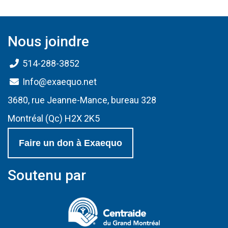
Nous joindre
514-288-3852
Info@exaequo.net
3680, rue Jeanne-Mance, bureau 328
Montréal (Qc) H2X 2K5
Faire un don à Exaequo
Soutenu par
(Ce lien s'ouvrir