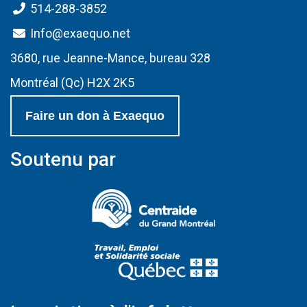
514-288-3852
Info@exaequo.net
3680, rue Jeanne-Mance, bureau 328
Montréal (Qc) H2X 2K5
Faire un don à Exaequo
Soutenu par
(Ce lien s'ouvrir
(Ce lien s'ouvri