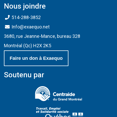
Nous joindre
514-288-3852
Info@exaequo.net
3680, rue Jeanne-Mance, bureau 328
Montréal (Qc) H2X 2K5
Faire un don à Exaequo
Soutenu par
(Ce lien s'ouvrir
(Ce lien s'ouvri