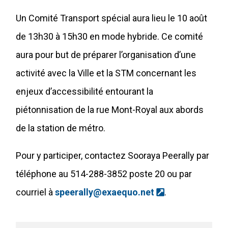
Un Comité Transport spécial aura lieu le 10 août
de 13h30 à 15h30 en mode hybride. Ce comité
aura pour but de préparer l’organisation d’une
activité avec la Ville et la STM concernant les
enjeux d’accessibilité entourant la
piétonnisation de la rue Mont-Royal aux abords
de la station de métro.
Pour y participer, contactez Sooraya Peerally par
téléphone au 514-288-3852 poste 20 ou par
(Ce lien s'ouvr
courriel à
speerally@exaequo.net
.