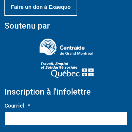
Faire un don à Exaequo
Soutenu par
(Ce lien s'ouvrir
(Ce lien s'ouvri
Inscription à l'infolettre
Obligatoire
Courriel
*