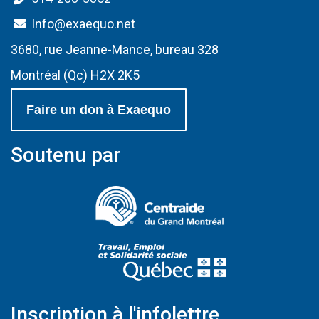
Info@exaequo.net
3680, rue Jeanne-Mance, bureau 328
Montréal (Qc) H2X 2K5
Faire un don à Exaequo
Soutenu par
(Ce lien s'ouvrir
(Ce lien s'ouvri
Inscription à l'infolettre