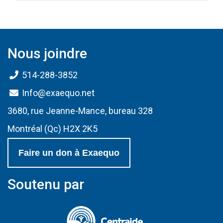
Nous joindre
514-288-3852
Info@exaequo.net
3680, rue Jeanne-Mance, bureau 328
Montréal (Qc) H2X 2K5
Faire un don à Exaequo
Soutenu par
(Ce lien s'ouvrir