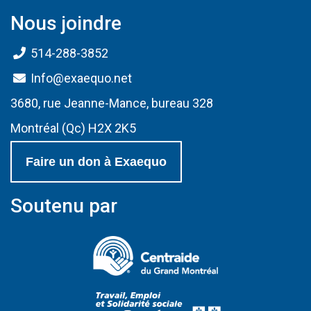
Nous joindre
514-288-3852
Info@exaequo.net
3680, rue Jeanne-Mance, bureau 328
Montréal (Qc) H2X 2K5
Faire un don à Exaequo
Soutenu par
(Ce lien s'ouvrir
(Ce lien s'ouvri