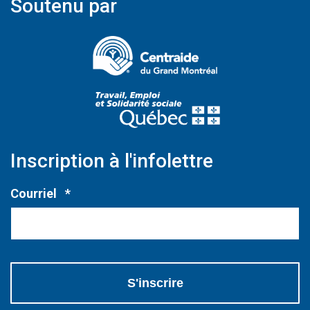
Soutenu par
(Ce lien s'ouvrir
(Ce lien s'ouvri
Inscription à l'infolettre
Obligatoire
Courriel
*