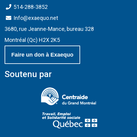
514-288-3852
Info@exaequo.net
3680, rue Jeanne-Mance, bureau 328
Montréal (Qc) H2X 2K5
Faire un don à Exaequo
Soutenu par
(Ce lien s'ouvrir
(Ce lien s'ouvri