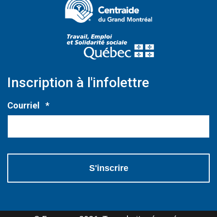
(Ce lien s'ouvri
Inscription à l'infolettre
Obligatoire
Courriel
*