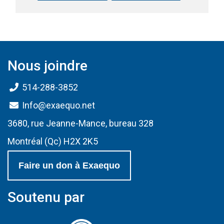
Nous joindre
514-288-3852
Info@exaequo.net
3680, rue Jeanne-Mance, bureau 328
Montréal (Qc) H2X 2K5
Faire un don à Exaequo
Soutenu par
(Ce lien s'ouvrir