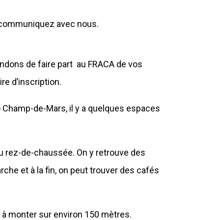
s, communiquez avec nous.
ndons de faire part au FRACA de vos
re d’inscription.
ro Champ-de-Mars, il y a quelques espaces
au rez-de-chaussée. On y retrouve des
che et à la fin, on peut trouver des cafés
e à monter sur environ 150 mètres.