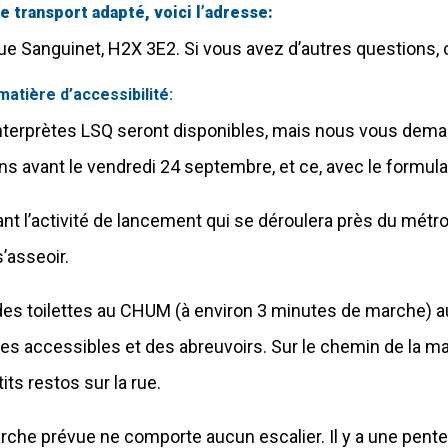
e transport adapté, voici l’adresse:
rue Sanguinet, H2X 3E2. Si vous avez d’autres question
matière d’accessibilité:
nterprètes LSQ seront disponibles, mais nous vous dema
ns avant le vendredi 24 septembre, et ce, avec le formulai
nt l’activité de lancement qui se déroulera près du mét
’asseoir.
a des toilettes au CHUM (à environ 3 minutes de marche) 
ttes accessibles et des abreuvoirs. Sur le chemin de la mar
its restos sur la rue.
rche prévue ne comporte aucun escalier. Il y a une pent