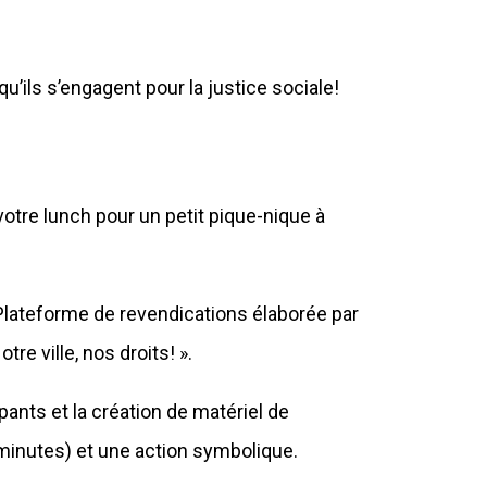
qu’ils s’engagent pour la justice sociale!
otre lunch pour un petit pique-nique à
Plateforme de revendications élaborée par
e ville, nos droits! ».
pants et la création de matériel de
 minutes) et une action symbolique.