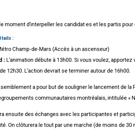
le moment d’interpeller les candidat·es et les partis pour 
tails :
étro Champ-de-Mars (Accès à un ascenseur)
d :
L’animation débute à 13h00. Si vous voulez, apportez v
r de 12h30. L’action devrait se terminer autour de 16h00.
ssemblement a pour but de souligner le lancement de la 
egroupements communautaires montréalais, intitulée « Notr
aura ensuite des échanges avec les participantes et partici
ilité. On clôturera le tout par une marche (de moins de 30